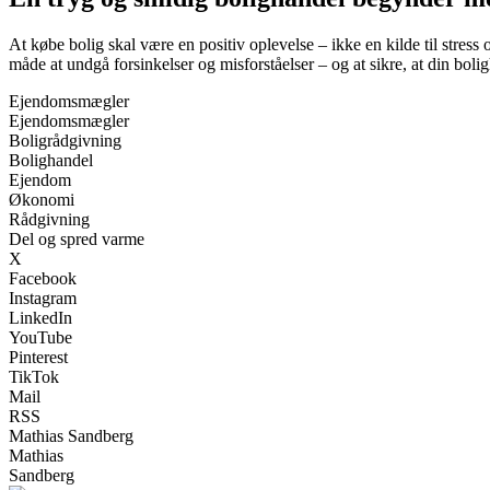
At købe bolig skal være en positiv oplevelse – ikke en kilde til stress
måde at undgå forsinkelser og misforståelser – og at sikre, at din boli
Ejendomsmægler
Ejendomsmægler
Boligrådgivning
Bolighandel
Ejendom
Økonomi
Rådgivning
Del og spred varme
X
Facebook
Instagram
LinkedIn
YouTube
Pinterest
TikTok
Mail
RSS
Mathias Sandberg
Mathias
Sandberg