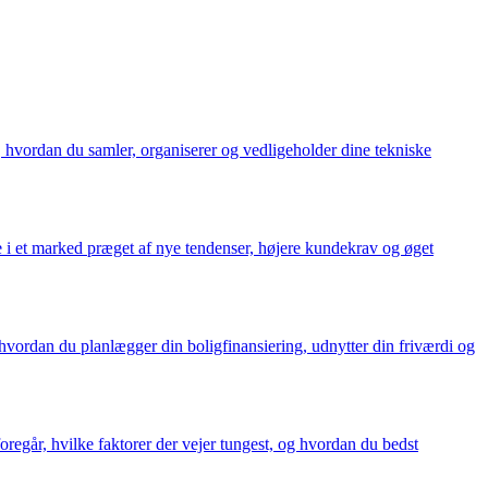
l, hvordan du samler, organiserer og vedligeholder dine tekniske
e i et marked præget af nye tendenser, højere kundekrav og øget
 hvordan du planlægger din boligfinansiering, udnytter din friværdi og
regår, hvilke faktorer der vejer tungest, og hvordan du bedst