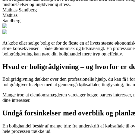
misforståelser og unødvendig stress.
Mathias Sandberg
Mathias
Sandberg
At købe eller sælge bolig er for de fleste en af livets største økonomis
store konsekvenser – både økonomisk og tidsmæssigt. En professionel b
boligrådgivning kan gøre din bolighandel mere tryg og effektiv.
Hvad er boligrådgivning – og hvorfor er de
Boligrådgivning dækker over den professionelle hjælp, du kan få i for
boligrådgiver hjælper med at gennemgå købsaftaler, tinglysning, finans
Mange tror, at ejendomsmægleren varetager begge parters interesser, 
dine interesser.
Undgå forsinkelser med overblik og planl
En bolighandel består af mange trin: fra underskrift af købsaftale til 
hele processen trække ud.