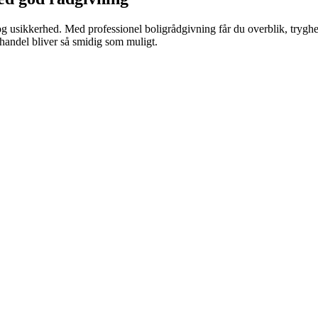
 og usikkerhed. Med professionel boligrådgivning får du overblik, tryghed
ghandel bliver så smidig som muligt.