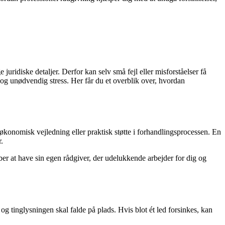
 juridiske detaljer. Derfor kan selv små fejl eller misforståelser få
 og unødvendig stress. Her får du et overblik over, hvordan
økonomisk vejledning eller praktisk støtte i forhandlingsprocessen. En
.
r at have sin egen rådgiver, der udelukkende arbejder for dig og
og tinglysningen skal falde på plads. Hvis blot ét led forsinkes, kan