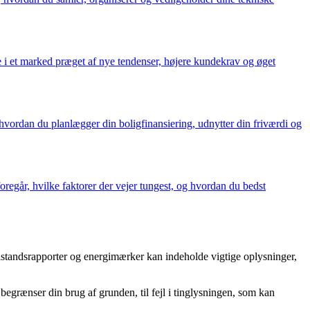
e i et marked præget af nye tendenser, højere kundekrav og øget
 hvordan du planlægger din boligfinansiering, udnytter din friværdi og
regår, hvilke faktorer der vejer tungest, og hvordan du bedst
lstandsrapporter og energimærker kan indeholde vigtige oplysninger,
begrænser din brug af grunden, til fejl i tinglysningen, som kan